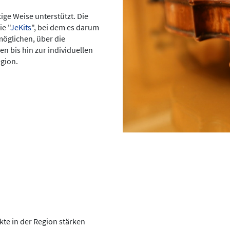
ige Weise unterstützt. Die
e "
JeKits
", bei dem es darum
möglichen, über die
n bis hin zur individuellen
gion.
kte in der Region stärken