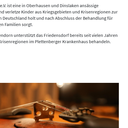
 e.V. ist eine in Oberhausen und Dinslaken ansässige
und verletze Kinder aus Kriegsgebieten und Krisenregionen zur
 Deutschland holt und nach Abschluss der Behandlung für
en Familien sorgt.
endorn unterstützt das Friedensdorf bereits seit vielen Jahren
us Krisenregionen im Plettenberger Krankenhaus behandeln.