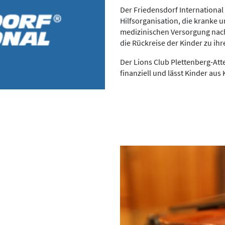
Der Friedensdorf International
Hilfsorganisation, die kranke 
medizinischen Versorgung nach
die Rückreise der Kinder zu ihr
Der Lions Club Plettenberg-Att
finanziell und lässt Kinder a