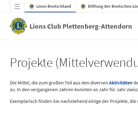
Zum Hauptinhalt springen
Lions Deutschland
Stiftung der Deutschen Li
Lions Club Plettenberg-Attendorn
Projekte - Lions Club Plettenberg-Attendo
Projekte (Mittelverwend
Die Mittel, die zum großen Teil aus den diversen
Aktivitäten
de
zu. In den vergangenen Jahren konnten so Jahr für Jahr zwisc
Exemplarisch finden Sie nachstehend einige der Projekte, die 