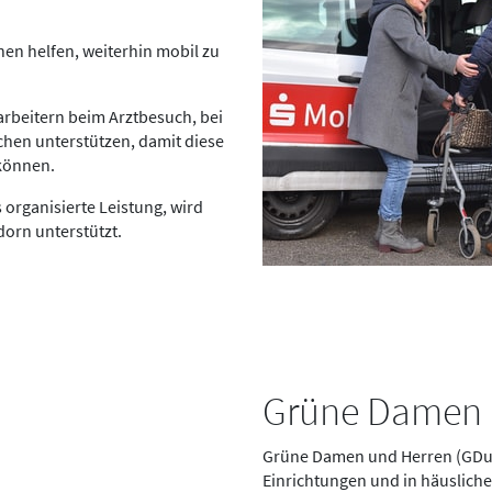
en helfen, weiterhin mobil zu
arbeitern beim Arztbesuch, bei
hen unterstützen, damit diese
 können.
s organisierte Leistung, wird
dorn unterstützt.
Grüne Damen 
Grüne Damen und Herren (GDuH)
Einrichtungen und in häusliche