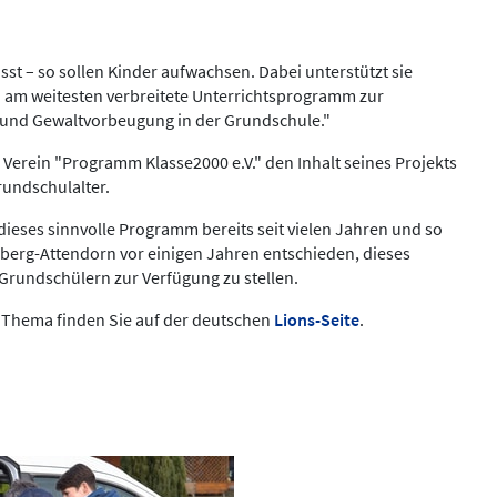
st – so sollen Kinder aufwachsen. Dabei unterstützt sie
d am weitesten verbreitete Unterrichtsprogramm zur
 und Gewaltvorbeugung in der Grundschule."
Verein "Programm Klasse2000 e.V." den Inhalt seines Projekts
rundschulalter.
dieses sinnvolle Programm bereits seit vielen Jahren und so
nberg-Attendorn vor einigen Jahren entschieden, dieses
Grundschülern zur Verfügung zu stellen.
 Thema finden Sie auf der deutschen
Lions-Seite
.