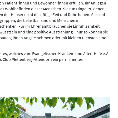
n Patient*innen und Bewohner*innen erfüllen. Ihr Anliegen
r das Wohlbefinden dieser Menschen. Sie tun Dinge, zu denen
n der Häuser nicht die nötige Zeit und Ruhe haben. Sie sind
sgruppen, die belastbar sind und Menschen in
chenken. Für ihr Ehrenamt brauchen sie Einfühlsamkeit,
ewusstsein und eine positive Ausstrahlung – nur so können sie
fbauen, ihnen Ängste nehmen oder mit kleinen Diensten eine
ktes, welches vom Evangelischen Kranken- und Alten-Hilfe e.V.
ons Club Plettenberg-Attendorn ein permanentes