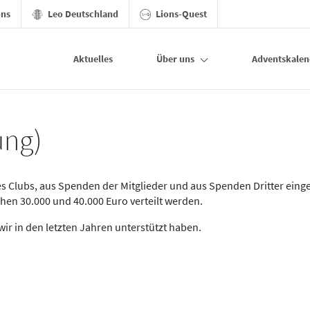
ons
Leo Deutschland
Lions-Quest
Aktuelles
Über uns
Adventskalen
rn
ung)
s Clubs, aus Spenden der Mitglieder und aus Spenden Dritter ein
hen 30.000 und 40.000 Euro verteilt werden.
wir in den letzten Jahren unterstützt haben.