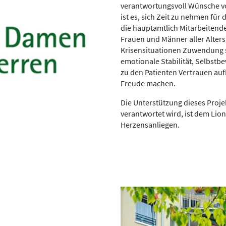
verantwortungsvoll Wünsche vo
ist es, sich Zeit zu nehmen fü
die hauptamtlich Mitarbeitende
Frauen und Männer aller Alter
Krisensituationen Zuwendung s
emotionale Stabilität, Selbstb
zu den Patienten Vertrauen au
Freude machen.
Die Unterstützung dieses Proje
verantwortet wird, ist dem Li
Herzensanliegen.