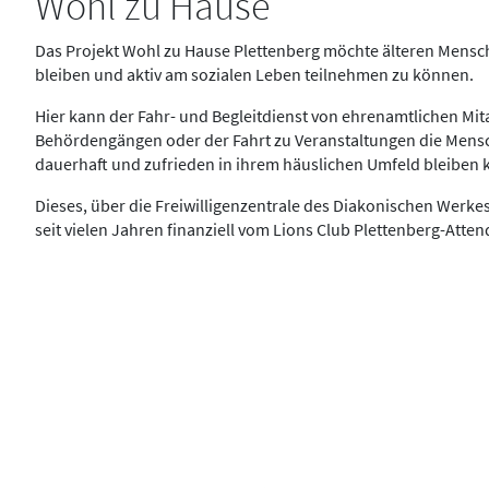
Wohl zu Hause
Das Projekt Wohl zu Hause Plettenberg möchte älteren Mensch
bleiben und aktiv am sozialen Leben teilnehmen zu können.
Hier kann der Fahr- und Begleitdienst von ehrenamtlichen Mit
Behördengängen oder der Fahrt zu Veranstaltungen die Mensc
dauerhaft und zufrieden in ihrem häuslichen Umfeld bleiben
Dieses, über die Frei­willigen­zentrale des Diakonischen Werke
seit vielen Jahren finanziell vom Lions Club Plettenberg-Atten