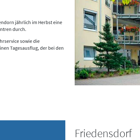
tendorn jährlich im Herbst eine
ntren durch.
hrservice sowie die
nen Tagesausflug, der bei den
Friedensdorf