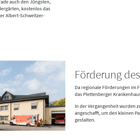
erade auch den Jüngsten,
ergärten, kostenlos das
ger Albert-Schweitzer-
Förderung des
Da regionale Förderungen im Fo
das Plettenberger Krankenhaus
In der Vergangenheit wurden zu
angeschafft, um den kleinen Pa
gestalten.