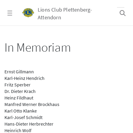
Zum Hauptinhalt springen
Lions Club Plettenberg-
Attendorn
In Memoriam - Lions Club Plettenberg-Atte
In Memoriam
Ernst Gillmann
Karl-Heinz Hendrich
Fritz Sperber
Dr. Dieter Krach
Heinz Fildhaut
Manfred Werner Brockhaus
Karl Otto Klanke
Karl-Josef Schmidt
Hans-Dieter Herbrechter
Heinrich Wolf